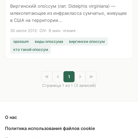
Виргински́й опо́ссум (лат. Didelphis virginiana) —
млекопитающее из инфракласса сумчатых, живущее
в США на территории...
30 июля 2012
OIV
8 мин. чтения
opossum
виды опоссума
виргински опоссум
кто такой опоссум
1
Страница 1 из 1 (3 записей)
О нас
Политика использования файлов cookie