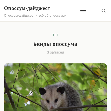
Опоссум-дайджест
Опоссум-дайджест - всё об опоссумах
ТЕГ
#виды опоссума
3 записей