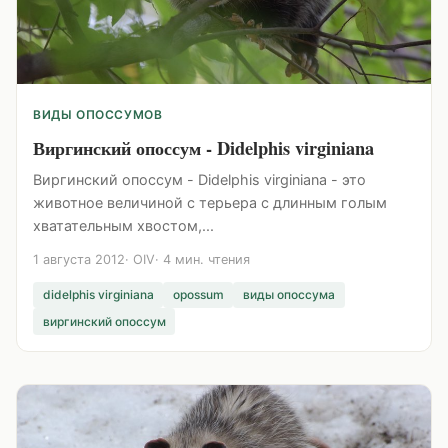
ВИДЫ ОПОССУМОВ
Виргинский опоссум - Didelphis virginiana
Виргинский опоссум - Didelphis virginiana - это
животное величиной с терьера с длинным голым
хватательным хвостом,...
1 августа 2012
OIV
4 мин. чтения
didelphis virginiana
opossum
виды опоссума
виргинский опоссум