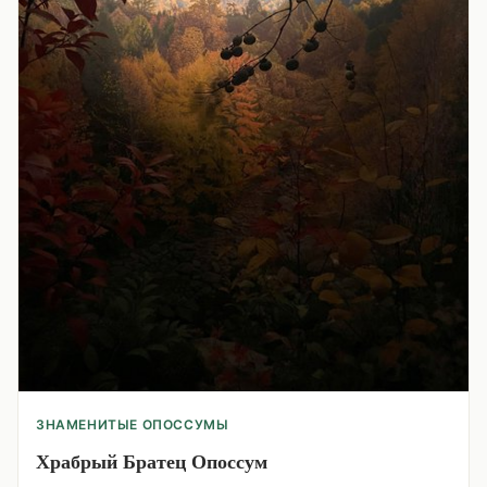
ЗНАМЕНИТЫЕ ОПОССУМЫ
Храбрый Братец Опоссум