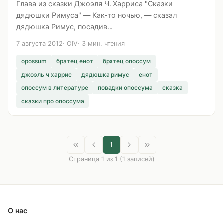
Глава из сказки Джоэля Ч. Харриса "Сказки
дядюшки Римуса" — Как-то ночью, — сказал
дядюшка Римус, посадив...
7 августа 2012
OIV
3 мин. чтения
opossum
братец енот
братец опоссум
джоэль ч харрис
дядюшка римус
енот
опоссум в литературе
повадки опоссума
сказка
сказки про опоссума
1
Страница 1 из 1 (1 записей)
О нас