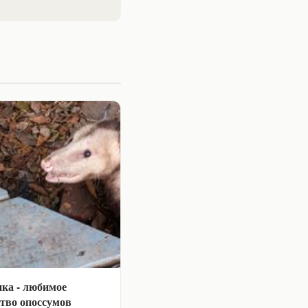
ка - любимое
тво опоссумов