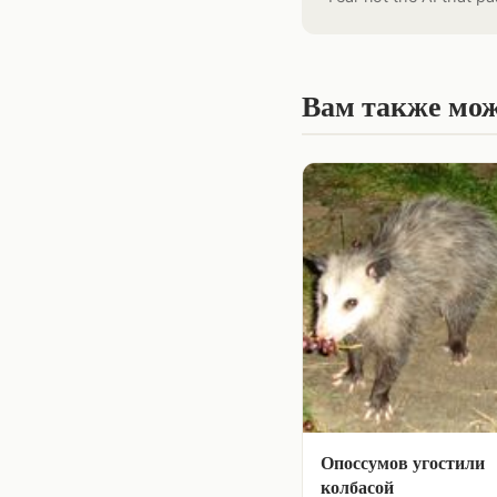
Вам также мож
Опоссумов угостили
колбасой